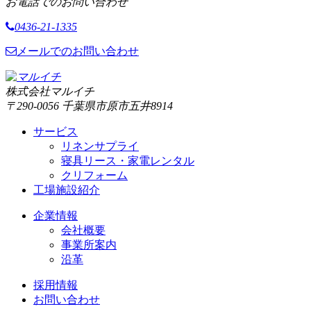
お電話でのお問い合わせ
0436-21-1335
メールでのお問い合わせ
株式会社マルイチ
〒290-0056 千葉県市原市五井8914
サービス
リネンサプライ
寝具リース・家電レンタル
クリフォーム
工場施設紹介
企業情報
会社概要
事業所案内
沿革
採用情報
お問い合わせ