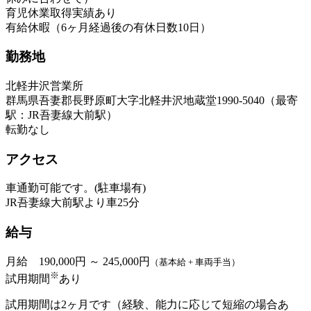
育児休業取得実績あり
有給休暇（6ヶ月経過後の有休日数10日）
勤務地
北軽井沢営業所
群馬県吾妻郡長野原町大字北軽井沢地蔵堂1990-5040（最寄
駅：JR吾妻線大前駅）
転勤なし
アクセス
車通勤可能です。(駐車場有)
JR吾妻線大前駅より車25分
給与
月給 190,000円 ～ 245,000円
（基本給 + 車両手当）
※
試用期間
あり
試用期間は2ヶ月です（経験、能力に応じて短縮の場合あ